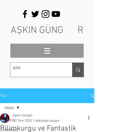
AŞKIN GÜNG R
Yazı
Hepsi
Aşkın Güngör
Hepsi
30 Tem 2025
1 dakikada okunur
Bilimkurgu ve Fantastik
Antikacı