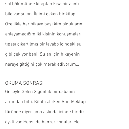
sol bölümünde kitaptan kısa bir alıntı 
bile var şu an. İlgimi çeken bir kitap. 
Özellikle her hikaye başı kim olduklarını 
anlayamadığım iki kişinin konuşmaları, 
tıpası çıkartılmış bir lavabo içindeki su 
gibi çekiyor beni. Şu an için hikayenin 
nereye gittiğini çok merak ediyorum…
OKUMA SONRASI
Geceyle Gelen 3 günlük bir çabanın 
ardından bitti. Kitabı alırken Anı- Mektup 
türünde diyor, ama aslında içinde bir dizi 
öykü var. Hepsi de benzer konuları ele 