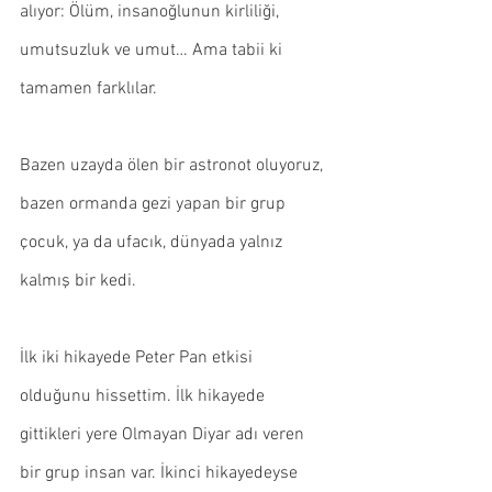
alıyor: Ölüm, insanoğlunun kirliliği, 
umutsuzluk ve umut… Ama tabii ki 
tamamen farklılar.
Bazen uzayda ölen bir astronot oluyoruz, 
bazen ormanda gezi yapan bir grup 
çocuk, ya da ufacık, dünyada yalnız 
kalmış bir kedi.
İlk iki hikayede Peter Pan etkisi 
olduğunu hissettim. İlk hikayede 
gittikleri yere Olmayan Diyar adı veren 
bir grup insan var. İkinci hikayedeyse 