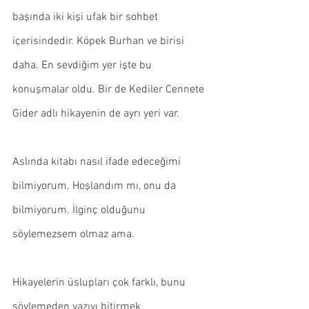
başında iki kişi ufak bir sohbet 
içerisindedir. Köpek Burhan ve birisi 
daha. En sevdiğim yer işte bu 
konuşmalar oldu. Bir de Kediler Cennete 
Gider adlı hikayenin de ayrı yeri var.
Aslında kitabı nasıl ifade edeceğimi 
bilmiyorum. Hoşlandım mı, onu da 
bilmiyorum. İlginç olduğunu 
söylemezsem olmaz ama.
Hikayelerin üslupları çok farklı, bunu 
söylemeden yazıyı bitirmek 