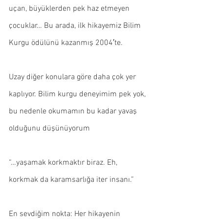
uçan, büyüklerden pek haz etmeyen 
çocuklar… Bu arada, ilk hikayemiz Bilim 
Kurgu ödülünü kazanmış 2004′te.
Uzay diğer konulara göre daha çok yer 
kaplıyor. Bilim kurgu deneyimim pek yok, 
bu nedenle okumamın bu kadar yavaş 
olduğunu düşünüyorum
“…yaşamak korkmaktır biraz. Eh, 
korkmak da karamsarlığa iter insanı.”
En sevdiğim nokta: Her hikayenin 