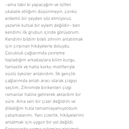
–ama tabii ki yapacağım ve lütfen 
ukalalık ettiğimi düşünmeyin, çünkü 
erdemli bir şeyden söz etmiyoruz, 
yazarlık kutsal bir eylem değildir– ben 
kendimi ilk grubun içinde görüyorum. 
Kendimi bildim bileli zihnim anlatılmak 
için çırpınan hikâyelerle doluydu. 
Çocukluk çağlarımda çevreme 
topladığım arkadaşlara bilim kurgu, 
fantastik ve hatta korku motifleriyle 
süslü öyküler anlatırdım. İlk gençlik 
çağlarımda anlatı aracı olarak çizgiyi 
seçtim. Zihnimde birikenleri çizgi 
romanlar haline getirerek aktardım bir 
süre. Ama seri bir çizer değildim ve 
dilediğim hızla tamamlayamıyordum 
çalışmalarımı. Yani çizerlik, hikâyelerimi 
anlatmak için uygun bir yol değildi. 