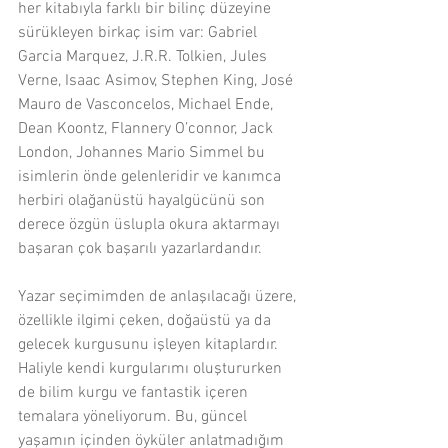
her kitabıyla farklı bir bilinç düzeyine 
sürükleyen birkaç isim var: Gabriel 
Garcia Marquez, J.R.R. Tolkien, Jules 
Verne, Isaac Asimov, Stephen King, José 
Mauro de Vasconcelos, Michael Ende, 
Dean Koontz, Flannery O’connor, Jack 
London, Johannes Mario Simmel bu 
isimlerin önde gelenleridir ve kanımca 
herbiri olağanüstü hayalgücünü son 
derece özgün üslupla okura aktarmayı 
başaran çok başarılı yazarlardandır.
Yazar seçimimden de anlaşılacağı üzere, 
özellikle ilgimi çeken, doğaüstü ya da  
gelecek kurgusunu işleyen kitaplardır. 
Haliyle kendi kurgularımı oluştururken 
de bilim kurgu ve fantastik içeren 
temalara yöneliyorum. Bu, güncel 
yaşamın içinden öyküler anlatmadığım 