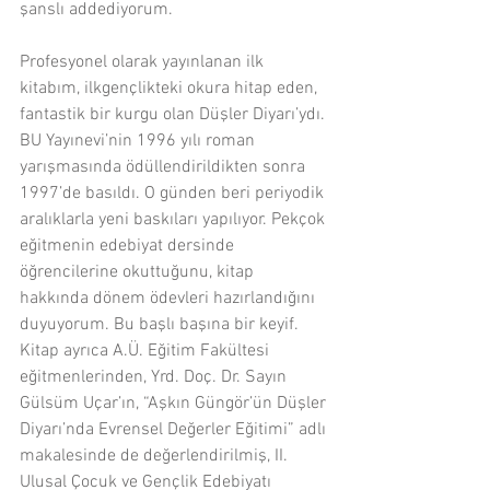
şanslı addediyorum.
Profesyonel olarak yayınlanan ilk 
kitabım, ilkgençlikteki okura hitap eden, 
fantastik bir kurgu olan Düşler Diyarı’ydı. 
BU Yayınevi’nin 1996 yılı roman 
yarışmasında ödüllendirildikten sonra 
1997’de basıldı. O günden beri periyodik 
aralıklarla yeni baskıları yapılıyor. Pekçok 
eğitmenin edebiyat dersinde 
öğrencilerine okuttuğunu, kitap 
hakkında dönem ödevleri hazırlandığını 
duyuyorum. Bu başlı başına bir keyif. 
Kitap ayrıca A.Ü. Eğitim Fakültesi 
eğitmenlerinden, Yrd. Doç. Dr. Sayın 
Gülsüm Uçar’ın, “Aşkın Güngör’ün Düşler 
Diyarı’nda Evrensel Değerler Eğitimi” adlı 
makalesinde de değerlendirilmiş, II. 
Ulusal Çocuk ve Gençlik Edebiyatı 