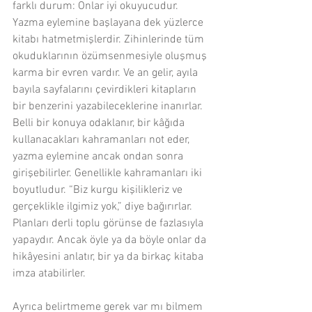
farklı durum: Onlar iyi okuyucudur. 
Yazma eylemine başlayana dek yüzlerce 
kitabı hatmetmişlerdir. Zihinlerinde tüm 
okuduklarının özümsenmesiyle oluşmuş 
karma bir evren vardır. Ve an gelir, ayıla 
bayıla sayfalarını çevirdikleri kitapların 
bir benzerini yazabileceklerine inanırlar. 
Belli bir konuya odaklanır, bir kâğıda 
kullanacakları kahramanları not eder, 
yazma eylemine ancak ondan sonra 
girişebilirler. Genellikle kahramanları iki 
boyutludur. “Biz kurgu kişilikleriz ve 
gerçeklikle ilgimiz yok,” diye bağırırlar. 
Planları derli toplu görünse de fazlasıyla 
yapaydır. Ancak öyle ya da böyle onlar da 
hikâyesini anlatır, bir ya da birkaç kitaba 
imza atabilirler.
Ayrıca belirtmeme gerek var mı bilmem 