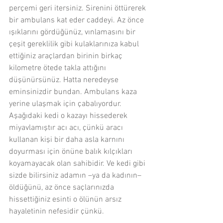
perçemi geri itersiniz. Sirenini öttürerek 
bir ambulans kat eder caddeyi. Az önce 
ışıklarını gördüğünüz, vınlamasını bir 
çeşit gereklilik gibi kulaklarınıza kabul 
ettiğiniz araçlardan birinin birkaç 
kilometre ötede takla attığını 
düşünürsünüz. Hatta neredeyse 
eminsinizdir bundan. Ambulans kaza 
yerine ulaşmak için çabalıyordur. 
Aşağıdaki kedi o kazayı hissederek 
miyavlamıştır acı acı, çünkü aracı 
kullanan kişi bir daha asla karnını 
doyurması için önüne balık kılçıkları 
koyamayacak olan sahibidir. Ve kedi gibi 
sizde bilirsiniz adamın –ya da kadının– 
öldüğünü, az önce saçlarınızda 
hissettiğiniz esinti o ölünün arsız 
hayaletinin nefesidir çünkü.