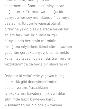
mümkündür,” demiştim bir 
denememde. Sonra o cümleyi biraz 
değiştirerek, “Yazının var olduğu bir 
dünyada her şey mümkündür,” demeye 
başladım. İki cümle yapısal olarak 
birbirine yakın olsa da arada büyük bir 
anlam farkı var. İlk cümle kurgu 
dünyasında her şeyin mümkün 
olduğunu söylerken, ikinci cümle yazının 
gücünün gerçek dünyayı biçimlemekte 
kullanılabileceği iddiasında. Sanıyorum 
yazdıklarımda da böyle bir alışveriş var.
Doğaldır ki yerkürede yaşayan bilinçli 
her varlık gibi deneyimlerimden 
besleniyorum. Yaşadıklarım, 
tanıklıklarım, hayatın minik ayrıntıları 
zihnimde hazır bekleyen kurgu 
kişiliklerden birinin öne çıkmasına 