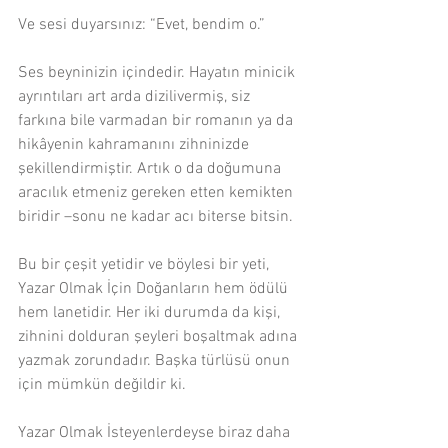
Ve sesi duyarsınız: “Evet, bendim o.”
Ses beyninizin içindedir. Hayatın minicik 
ayrıntıları art arda dizilivermiş, siz 
farkına bile varmadan bir romanın ya da 
hikâyenin kahramanını zihninizde 
şekillendirmiştir. Artık o da doğumuna 
aracılık etmeniz gereken etten kemikten 
biridir –sonu ne kadar acı biterse bitsin.
Bu bir çeşit yetidir ve böylesi bir yeti, 
Yazar Olmak İçin Doğanların hem ödülü 
hem lanetidir. Her iki durumda da kişi, 
zihnini dolduran şeyleri boşaltmak adına 
yazmak zorundadır. Başka türlüsü onun 
için mümkün değildir ki.
Yazar Olmak İsteyenlerdeyse biraz daha 