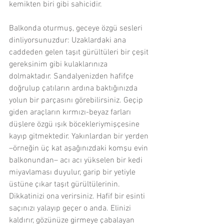
kemikten biri gibi sahicidir.
Balkonda oturmuş, geceye özgü sesleri 
dinliyorsunuzdur: Uzaklardaki ana 
caddeden gelen taşıt gürültüleri bir çeşit 
gereksinim gibi kulaklarınıza 
dolmaktadır. Sandalyenizden hafifçe 
doğrulup çatıların ardına baktığınızda 
yolun bir parçasını görebilirsiniz. Geçip 
giden araçların kırmızı-beyaz farları 
düşlere özgü ışık böcekleriymişçesine 
kayıp gitmektedir. Yakınlardan bir yerden 
–örneğin üç kat aşağınızdaki komşu evin 
balkonundan– acı acı yükselen bir kedi 
miyavlaması duyulur, garip bir yetiyle 
üstüne çıkar taşıt gürültülerinin. 
Dikkatinizi ona verirsiniz. Hafif bir esinti 
saçınızı yalayıp geçer o anda. Elinizi 
kaldırır, gözünüze girmeye çabalayan 