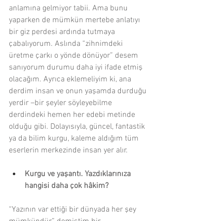
anlamına gelmiyor tabii. Ama bunu 
yaparken de mümkün mertebe anlatıyı 
bir giz perdesi ardında tutmaya 
çabalıyorum. Aslında “zihnimdeki 
üretme çarkı o yönde dönüyor” desem 
sanıyorum durumu daha iyi ifade etmiş 
olacağım. Ayrıca eklemeliyim ki, ana 
derdim insan ve onun yaşamda durduğu 
yerdir –bir şeyler söyleyebilme 
derdindeki hemen her edebi metinde 
olduğu gibi. Dolayısıyla, güncel, fantastik 
ya da bilim kurgu, kaleme aldığım tüm 
eserlerin merkezinde insan yer alır.
Kurgu ve yaşantı. Yazdıklarınıza 
hangisi daha çok hâkim?
“Yazının var ettiği bir dünyada her şey 