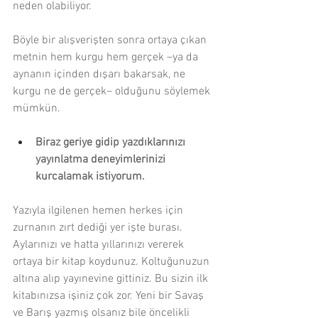
neden olabiliyor.
Böyle bir alışverişten sonra ortaya çıkan 
metnin hem kurgu hem gerçek –ya da 
aynanın içinden dışarı bakarsak, ne 
kurgu ne de gerçek– olduğunu söylemek 
mümkün.
Biraz geriye gidip yazdıklarınızı 
yayınlatma deneyimlerinizi 
kurcalamak istiyorum.
Yazıyla ilgilenen hemen herkes için 
zurnanın zırt dediği yer işte burası. 
Aylarınızı ve hatta yıllarınızı vererek 
ortaya bir kitap koydunuz. Koltuğunuzun 
altına alıp yayınevine gittiniz. Bu sizin ilk 
kitabınızsa işiniz çok zor. Yeni bir Savaş 
ve Barış yazmış olsanız bile öncelikli 