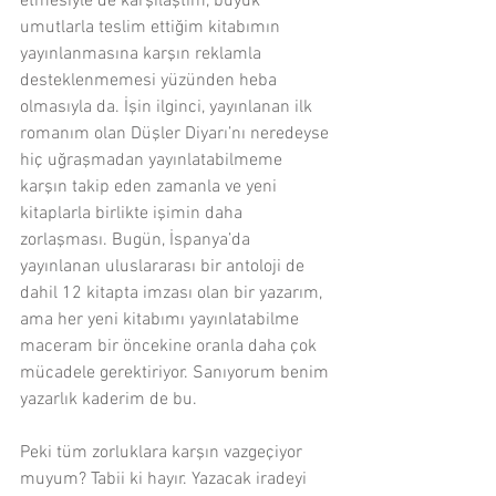
etmesiyle de karşılaştım, büyük 
umutlarla teslim ettiğim kitabımın 
yayınlanmasına karşın reklamla 
desteklenmemesi yüzünden heba 
olmasıyla da. İşin ilginci, yayınlanan ilk 
romanım olan Düşler Diyarı’nı neredeyse 
hiç uğraşmadan yayınlatabilmeme 
karşın takip eden zamanla ve yeni 
kitaplarla birlikte işimin daha 
zorlaşması. Bugün, İspanya’da 
yayınlanan uluslararası bir antoloji de 
dahil 12 kitapta imzası olan bir yazarım, 
ama her yeni kitabımı yayınlatabilme 
maceram bir öncekine oranla daha çok 
mücadele gerektiriyor. Sanıyorum benim 
yazarlık kaderim de bu.
Peki tüm zorluklara karşın vazgeçiyor 
muyum? Tabii ki hayır. Yazacak iradeyi 