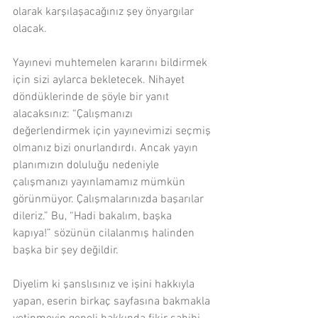
olarak karşılaşacağınız şey önyargılar 
olacak.
Yayınevi muhtemelen kararını bildirmek 
için sizi aylarca bekletecek. Nihayet 
döndüklerinde de şöyle bir yanıt 
alacaksınız: “Çalışmanızı 
değerlendirmek için yayınevimizi seçmiş 
olmanız bizi onurlandırdı. Ancak yayın 
planımızın doluluğu nedeniyle 
çalışmanızı yayınlamamız mümkün 
görünmüyor. Çalışmalarınızda başarılar 
dileriz.” Bu, “Hadi bakalım, başka 
kapıya!” sözünün cilalanmış halinden 
başka bir şey değildir.
Diyelim ki şanslısınız ve işini hakkıyla 
yapan, eserin birkaç sayfasına bakmakla 