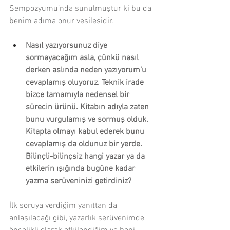
Sempozyumu’nda sunulmuştur ki bu da 
benim adıma onur vesilesidir.
Nasıl yazıyorsunuz diye 
sormayacağım asla, çünkü nasıl 
derken aslında neden yazıyorum’u 
cevaplamış oluyoruz. Teknik irade 
bizce tamamıyla nedensel bir 
sürecin ürünü. Kitabın adıyla zaten 
bunu vurgulamış ve sormuş olduk. 
Kitapta olmayı kabul ederek bunu 
cevaplamış da oldunuz bir yerde. 
Bilinçli-bilinçsiz hangi yazar ya da 
etkilerin ışığında bugüne kadar 
yazma serüveninizi getirdiniz?
İlk soruya verdiğim yanıttan da 
anlaşılacağı gibi, yazarlık serüvenimde 