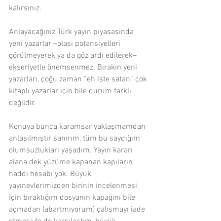
kalırsınız.
Anlayacağınız Türk yayın piyasasında 
yeni yazarlar –olası potansiyelleri 
görülmeyerek ya da göz ardı edilerek– 
ekseriyetle önemsenmez. Bırakın yeni 
yazarları, çoğu zaman “eh işte satan” çok 
kitaplı yazarlar için bile durum farklı 
değildir.
Konuya bunca karamsar yaklaşmamdan 
anlaşılmıştır sanırım, tüm bu saydığım 
olumsuzlukları yaşadım. Yayın kararı 
alana dek yüzüme kapanan kapıların 
haddi hesabı yok. Büyük 
yayınevlerimizden birinin incelenmesi 
için bıraktığım dosyanın kapağını bile 
açmadan (abartmıyorum) çalışmayı iade 