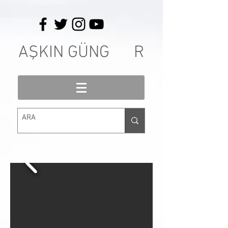
AŞKIN GÜNG R