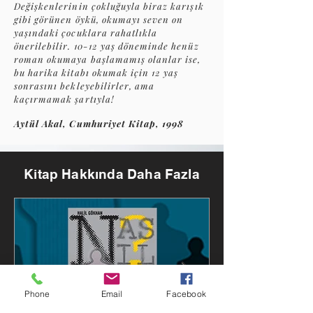
Değişkenlerinin çokluğuyla biraz karışık
gibi görünen öykü, okumayı seven on
yaşındaki çocuklara rahatlıkla
önerilebilir. 10-12 yaş döneminde henüz
roman okumaya başlamamış olanlar ise,
bu harika kitabı okumak için 12 yaş
sonrasını bekleyebilirler, ama
kaçırmamak şartıyla!
Aytül Akal, Cumhuriyet Kitap, 1998
Kitap Hakkında Daha Fazla
Phone
Email
Facebook