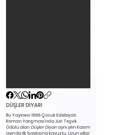
DÜŞLER DİYARI
Bu Yayınevi 1996 Çocuk Edebiyatı
Roman Yarışması'nda Jüri Teşvik
Ödülü alan
Düşler Diyarı
aynı yılın Kasım
ayında ilk baskısına kavuştu. Uzun yıllar