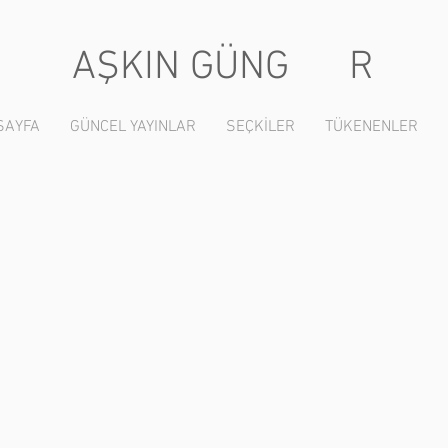
AŞKIN GÜNG R
SAYFA
GÜNCEL YAYINLAR
SEÇKİLER
TÜKENENLER