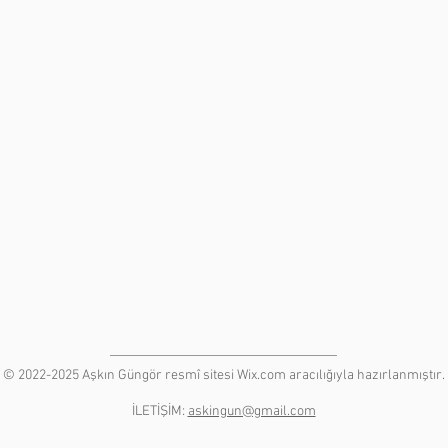
© 2022-2025 Aşkın Güngör resmî sitesi
Wix.com aracılığıyla hazırlanmıştır.
İLETİŞİM:
askingun@gmail.com