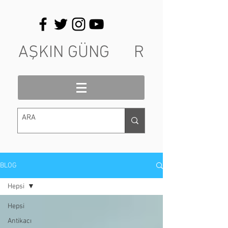
AŞKIN GÜNG R
BLOG
Hepsi
Hepsi
Antikacı