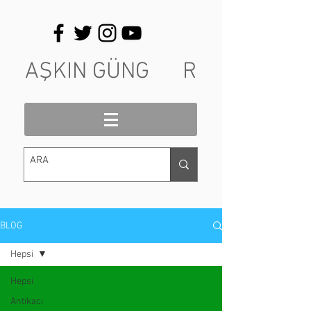
AŞKIN GÜNG R
BLOG
Hepsi
Hepsi
Antikacı