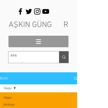
AŞKIN GÜNG R
BLOG
Hepsi
Hepsi
Antikacı