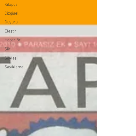
Kitapça
Çizgisel
Duyuru
Eleştiri
Hoparlör
Şiir
Söyleşi
Sayıklama