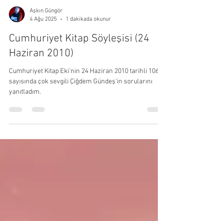
Aşkın Güngör
1 dakikada okunur
4 Ağu 2025
Cumhuriyet Kitap Söyleşisi (24
Haziran 2010)
Cumhuriyet Kitap Eki'nin 24 Haziran 2010 tarihli 1062.
sayısında çok sevgili Çiğdem Gündeş'in sorularını
yanıtladım.