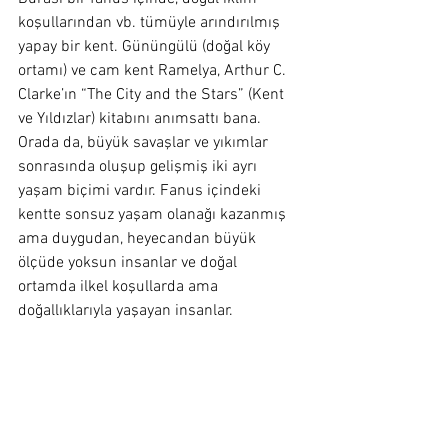
koşullarından vb. tümüyle arındırılmış 
yapay bir kent. Gününgülü (doğal köy 
ortamı) ve cam kent Ramelya, Arthur C. 
Clarke’ın “The City and the Stars” (Kent 
ve Yıldızlar) kitabını anımsattı bana. 
Orada da, büyük savaşlar ve yıkımlar 
sonrasında oluşup gelişmiş iki ayrı 
yaşam biçimi vardır. Fanus içindeki 
kentte sonsuz yaşam olanağı kazanmış 
ama duygudan, heyecandan büyük 
ölçüde yoksun insanlar ve doğal 
ortamda ilkel koşullarda ama 
doğallıklarıyla yaşayan insanlar.