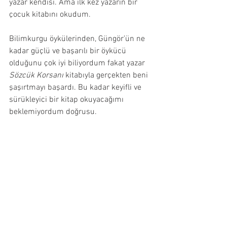
yazar kendisi. Ama ilk kez yazarın bir 
çocuk kitabını okudum.
Bilimkurgu öykülerinden, Güngör’ün ne 
kadar güçlü ve başarılı bir öykücü 
olduğunu çok iyi biliyordum fakat yazar 
Sözcük Korsanı
 kitabıyla gerçekten beni 
şaşırtmayı başardı. Bu kadar keyifli ve 
sürükleyici bir kitap okuyacağımı 
beklemiyordum doğrusu.