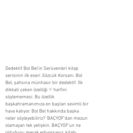
Dedektif Bol Bel’in Serüvenleri kitap 
serisinin ilk eseri 
Sözcük Korsanı
. Bol 
Bel, şahsına münhasır bir dedektif. İlk 
dikkati çeken özelliği ‘r’ harfini 
söylememesi. Bu özellik 
başkahramanımıza en baştan sevimli bir 
hava katıyor. Bol Bel hakkında başka 
neler söyleyebiliriz? ‘BAÇYOF’dan mezun 
olamayan tek yetişkin. BAÇYOF’un ne 
olduğunu merak ediyorsanız, kitabı 