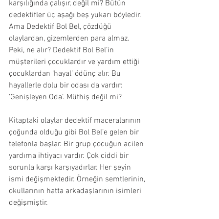
karşılığında çalışır, değil mi? Bütün 
dedektifler üç aşağı beş yukarı böyledir. 
Ama Dedektif Bol Bel, çözdüğü 
olaylardan, gizemlerden para almaz. 
Peki, ne alır? Dedektif Bol Bel’in 
müşterileri çocuklardır ve yardım ettiği 
çocuklardan ‘hayal’ ödünç alır. Bu 
hayallerle dolu bir odası da vardır: 
‘Genişleyen Oda’. Müthiş değil mi?
Kitaptaki olaylar dedektif maceralarının 
çoğunda olduğu gibi Bol Bel’e gelen bir 
telefonla başlar. Bir grup çocuğun acilen 
yardıma ihtiyacı vardır. Çok ciddi bir 
sorunla karşı karşıyadırlar. Her şeyin 
ismi değişmektedir. Örneğin semtlerinin, 
okullarının hatta arkadaşlarının isimleri 
değişmiştir.